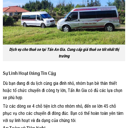
Dịch vụ cho thuê xe tại Tấn An Gia. Cung cấp giá thuê xe tốt nhất thị
trường
Sự Linh Hoạt Đáng Tin Cậy
Dù bạn đang đi du lịch cùng gia đình nhỏ, nhóm bạn bè thân thiết
hoặc tổ chức chuyến đi công ty lớn, Tấn An Gia có đủ các lựa chọn
xe phù hợp.
Từ các dòng xe 4 chỗ tiện ích cho nhóm nhỏ, đến xe lớn 45 chỗ
phục vụ cho các chuyến đi đông đúc. Bạn có thể hoàn toàn yên tâm
với sự linh hoạt và đa dạng của chúng tôi.