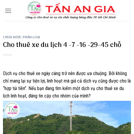
Skip
to
content
CHƯA ĐƯỢC PHÂN LOẠI
Cho thuê xe du lịch 4 -7 -16 -29-45 chỗ
Dịch vụ cho thuê xe ngày càng trở nên được ưa chuộng. Bởi không
chỉ mang lại sự tiện lợi, linh hoạt mà giá cả dịch vụ cũng được cho là
“hợp túi tiền”. Nếu bạn đang tìm kiếm một dịch vụ cho thuê xe du
lịch linh hoạt, đáng tin cậy cho nhóm của mình?