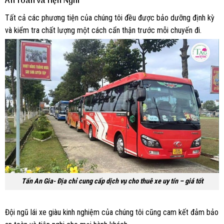
An Toàn và Tiện Nghi
Tất cả các phương tiện của chúng tôi đều được bảo dưỡng định kỳ
và kiểm tra chất lượng một cách cẩn thận trước mỗi chuyến đi.
Tấn An Gia- Địa chỉ cung cấp dịch vụ cho thuê xe uy tín – giá tốt
Đội ngũ lái xe giàu kinh nghiệm của chúng tôi cũng cam kết đảm bảo