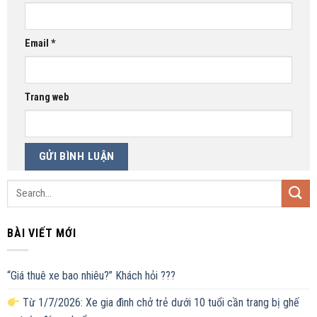
Email
*
Trang web
BÀI VIẾT MỚI
“Giá thuê xe bao nhiêu?” Khách hỏi ???
Từ 1/7/2026: Xe gia đình chở trẻ dưới 10 tuổi cần trang bị ghế