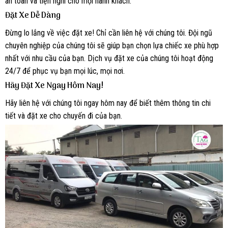
an toàn và tiện nghi cho mọi hành khách.
Đặt Xe Dễ Dàng
Đừng lo lắng về việc đặt xe! Chỉ cần liên hệ với chúng tôi. Đội ngũ
chuyên nghiệp của chúng tôi sẽ giúp bạn chọn lựa chiếc xe phù hợp
nhất với nhu cầu của bạn. Dịch vụ đặt xe của chúng tôi hoạt động
24/7 để phục vụ bạn mọi lúc, mọi nơi.
Hãy Đặt Xe Ngay Hôm Nay!
Hãy liên hệ với chúng tôi ngay hôm nay để biết thêm thông tin chi
tiết và đặt xe cho chuyến đi của bạn.