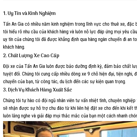
1.
Uy Tín và Kinh Nghiệm
Tấn An Gia có nhiều năm kinh nghiệm trong lĩnh vực cho thuê xe, đặc b
tôi hiểu rõ nhu cầu của khách hàng và luôn nỗ lực đáp ứng mọi yêu cầ
uy tín của chúng tôi đã được khẳng định qua hàng ngàn chuyến đi an to
khách hàng.
2.
Chất Lượng Xe Cao Cấp
Đội xe của Tấn An Gia luôn được bảo dưỡng định kỳ, đảm bảo chất lư
tuyệt đối. Chúng tôi cung cấp nhiều dòng xe 9 chỗ hiện đại, tiện nghi,
chuyển của bạn, từ công tác, du lịch đến các sự kiện quan trọng.
3.
Dịch Vụ Khách Hàng Xuất Sắc
Chúng tôi tự hào có đội ngũ nhân viên tư vấn nhiệt tình, chuyên nghiệp
sẽ nhận được sự hỗ trợ chu đáo từ khi liên hệ đặt xe cho đến khi kết th
luôn lắng nghe và giải đáp mọi thắc mắc của bạn một cách nhanh chón