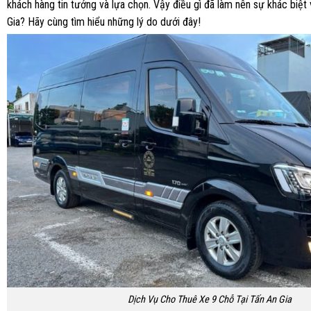
khách hàng tin tưởng và lựa chọn. Vậy điều gì đã làm nên sự khác biệt 
Gia? Hãy cùng tìm hiểu những lý do dưới đây!
Dịch Vụ Cho Thuê Xe 9 Chỗ Tại Tấn An Gia