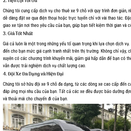
2.
Tiện Lợi Tối Ưu
Chúng tôi cung cấp dịch vụ cho thuê xe 9 chỗ với quy trình đơn giản, 
dễ dàng đặt xe qua điện thoại hoặc trực tuyến chỉ với vài thao tác. Đặc
giao xe tận nơi theo yêu cầu của bạn, giúp bạn tiết kiệm thời gian và 
3.
Giá Tốt Nhất
Giá cả luôn là một trong những yếu tố quan trọng khi lựa chọn dịch vụ
đến cho bạn mức giá cạnh tranh nhất trên thị trường. Không chỉ vậy, 
xuyên có các chương trình khuyến mãi, giảm giá hấp dẫn để bạn có thể
vẫn được trải nghiệm dịch vụ chất lượng cao.
4.
Đội Xe Đa Dạng và Hiện Đại
Chúng tôi sở hữu đội xe 9 chỗ đa dạng, từ các dòng xe cao cấp đến c
đáp ứng mọi nhu cầu của bạn. Tất cả các xe đều được bảo dưỡng địn
và thoải mái cho chuyến đi của bạn.