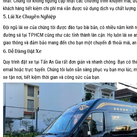
nhất. Chúng tôi không ngừng cập nhật các chương trình khuyến mãi, ưu
khách hàng tiết kiệm chi phí mà vẫn được sử dụng dịch vụ chất lượng
5.
Lái Xe Chuyên Nghiệp
Đội ngũ lái xe của chúng tôi được đào tạo bài bản, có nhiều năm kinh
đường sá tại TP.HCM cũng như các tỉnh thành lân cận. Họ luôn lái xe an
giao thông và đảm bảo mang đến cho bạn một chuyến đi thoải mái, an 
6.
Dễ Dàng Đặt Xe
Quy trình đặt xe tại Tấn An Gia rất đơn giản và nhanh chóng. Bạn có th
email hoặc trực tuyến. Chúng tôi luôn sẵn sàng phục vụ bạn mọi lúc, mọ
xe tận nơi, tiết kiệm thời gian và công sức của bạn.