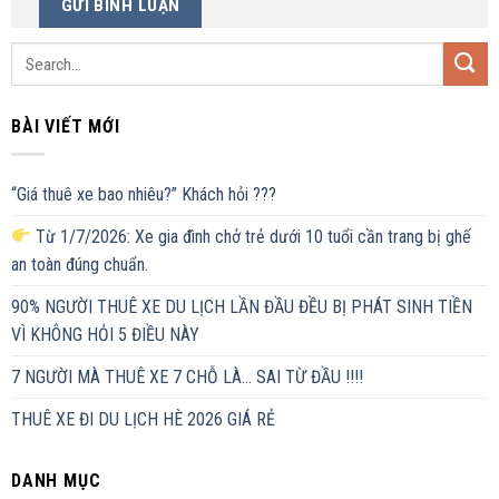
BÀI VIẾT MỚI
“Giá thuê xe bao nhiêu?” Khách hỏi ???
Từ 1/7/2026: Xe gia đình chở trẻ dưới 10 tuổi cần trang bị ghế
an toàn đúng chuẩn.
90% NGƯỜI THUÊ XE DU LỊCH LẦN ĐẦU ĐỀU BỊ PHÁT SINH TIỀN
VÌ KHÔNG HỎI 5 ĐIỀU NÀY
7 NGƯỜI MÀ THUÊ XE 7 CHỖ LÀ… SAI TỪ ĐẦU !!!!
THUÊ XE ĐI DU LỊCH HÈ 2026 GIÁ RẺ
DANH MỤC