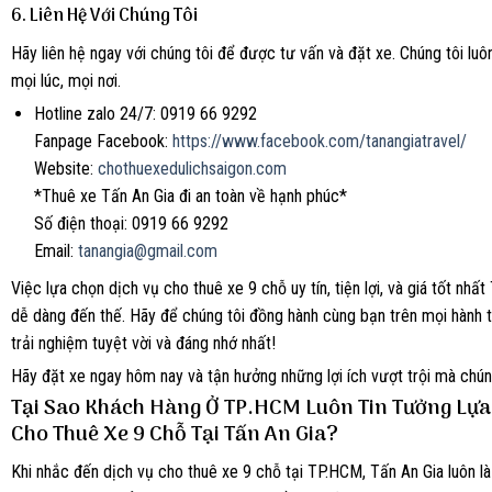
6.
Liên Hệ Với Chúng Tôi
Hãy liên hệ ngay với chúng tôi để được tư vấn và đặt xe. Chúng tôi lu
mọi lúc, mọi nơi.
Hotline zalo 24/7: 0919 66 9292
Fanpage Facebook:
https://www.facebook.com/tanangiatravel/
Website:
chothuexedulichsaigon.com
*Thuê xe Tấn An Gia đi an toàn về hạnh phúc*
Số điện thoại: 0919 66 9292
Email:
tanangia@gmail.com
Việc lựa chọn dịch vụ cho thuê xe 9 chỗ uy tín, tiện lợi, và giá tốt nh
dễ dàng đến thế. Hãy để chúng tôi đồng hành cùng bạn trên mọi hành t
trải nghiệm tuyệt vời và đáng nhớ nhất!
Hãy đặt xe ngay hôm nay và tận hưởng những lợi ích vượt trội mà chúng
Tại Sao Khách Hàng Ở TP.HCM Luôn Tin Tưởng Lựa
Cho Thuê Xe 9 Chỗ Tại Tấn An Gia?
Khi nhắc đến dịch vụ cho thuê xe 9 chỗ tại TP.HCM, Tấn An Gia luôn là