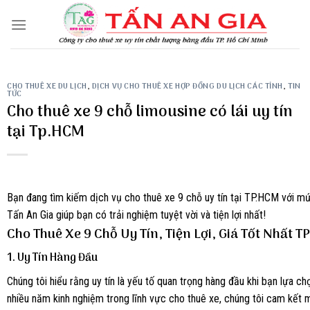
Skip
to
content
CHO THUÊ XE DU LỊCH
,
DỊCH VỤ CHO THUÊ XE HỢP ĐỒNG DU LỊCH CÁC TỈNH
,
TIN
TỨC
Cho thuê xe 9 chỗ limousine có lái uy tín
tại Tp.HCM
Bạn đang tìm kiếm dịch vụ cho thuê xe 9 chỗ uy tín tại TP.HCM với mứ
Tấn An Gia giúp bạn có trải nghiệm tuyệt vời và tiện lợi nhất!
Cho Thuê Xe 9 Chỗ Uy Tín, Tiện Lợi, Giá Tốt Nhất 
1.
Uy Tín Hàng Đầu
Chúng tôi hiểu rằng uy tín là yếu tố quan trọng hàng đầu khi bạn lựa ch
nhiều năm kinh nghiệm trong lĩnh vực cho thuê xe, chúng tôi cam kết