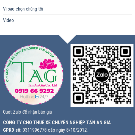
Vì sao chọn chúng tôi
Video
Quét Zalo để nhận báo giá
CÔNG TY CHO THUÊ XE CHUYÊN NGHIỆP TẤN AN GIA
GPKD số:
0311996778 cấp ngày 8/10/2012.