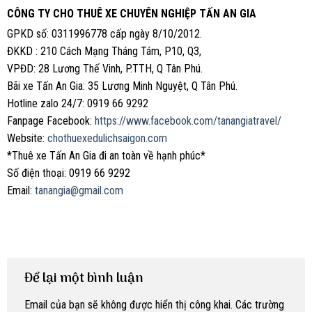
CÔNG TY CHO THUÊ XE CHUYÊN NGHIỆP TẤN AN GIA
GPKD số: 0311996778 cấp ngày 8/10/2012.
ĐKKD : 210 Cách Mạng Tháng Tám, P10, Q3,
VPĐD: 28 Lương Thế Vinh, P.TTH, Q Tân Phú.
Bãi xe Tấn An Gia: 35 Lương Minh Nguyệt, Q Tân Phú.
Hotline zalo 24/7: 0919 66 9292
Fanpage Facebook:
https://www.facebook.com/tanangiatravel/
Website:
chothuexedulichsaigon.com
*Thuê xe Tấn An Gia đi an toàn về hạnh phúc*
Số điện thoại: 0919 66 9292
Email:
tanangia@gmail.com
Để lại một bình luận
Email của bạn sẽ không được hiển thị công khai.
Các trường