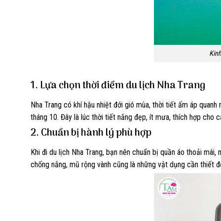
Kinh
1. Lựa chọn thời điểm du lịch Nha Trang
Nha Trang có khí hậu nhiệt đới gió mùa, thời tiết ấm áp quanh 
tháng 10. Đây là lúc thời tiết nắng đẹp, ít mưa, thích hợp ch
2. Chuẩn bị hành lý phù hợp
Khi đi du lịch Nha Trang, bạn nên chuẩn bị quần áo thoải mái
chống nắng, mũ rộng vành cũng là những vật dụng cần thiết đ