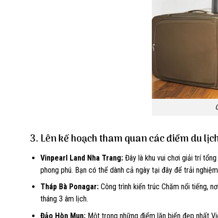
C
3. Lên kế hoạch tham quan các điểm du lịch
Vinpearl Land Nha Trang:
Đây là khu vui chơi giải trí tổ
phong phú. Bạn có thể dành cả ngày tại đây để trải nghiệm
Tháp Bà Ponagar:
Công trình kiến trúc Chăm nổi tiếng, nơ
tháng 3 âm lịch.
Đảo Hòn Mun:
Một trong những điểm lặn biển đẹp nhất Việ