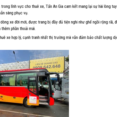
trong lĩnh vực cho thuê xe, Tấn An Gia cam kết mang lại sự hài lòng tuy
 sẵn sàng phục vụ.
dòng xe đời mới, được trang bị đầy đủ tiện nghi như ghế ngồi rộng rãi, đ
ạn thêm phần thoải mái.
thuê xe hợp lý, cạnh tranh nhất thị trường mà vẫn đảm bảo chất lượng d