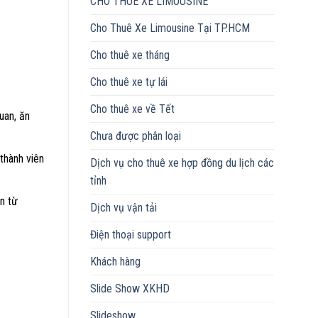
CHO THUÊ XE LIMOUSINE
Cho Thuê Xe Limousine Tại TP.HCM
Cho thuê xe tháng
Cho thuê xe tự lái
Cho thuê xe về Tết
uan, ăn
Chưa được phân loại
thành viên
Dịch vụ cho thuê xe hợp đồng du lịch các
tỉnh
n từ
Dịch vụ vận tải
Điện thoại support
Khách hàng
Slide Show XKHD
Slideshow