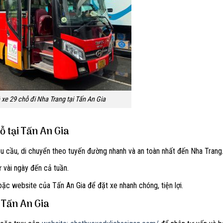
ê xe 29 chỗ đi Nha Trang tại Tấn An Gia
hỗ tại Tấn An Gia
u cầu, di chuyển theo tuyến đường nhanh và an toàn nhất đến Nha Trang
 vài ngày đến cả tuần.
hoặc website của Tấn An Gia để đặt xe nhanh chóng, tiện lợi.
i Tấn An Gia