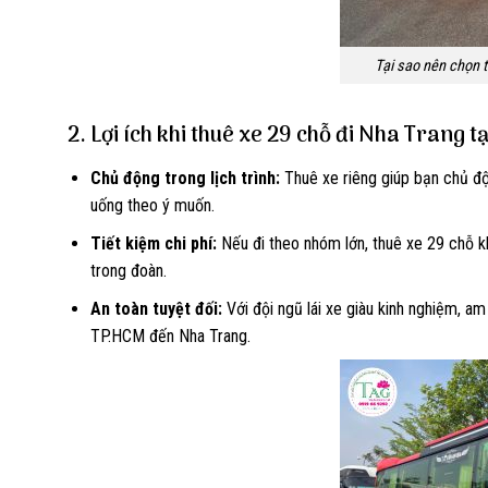
Tại sao nên chọn t
2. Lợi ích khi thuê xe 29 chỗ đi Nha Trang t
Chủ động trong lịch trình:
Thuê xe riêng giúp bạn chủ độn
uống theo ý muốn.
Tiết kiệm chi phí:
Nếu đi theo nhóm lớn, thuê xe 29 chỗ kh
trong đoàn.
An toàn tuyệt đối:
Với đội ngũ lái xe giàu kinh nghiệm, a
TP.HCM đến Nha Trang.