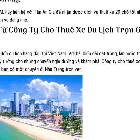
 hãy liên hệ với Tấn An Gia để nhận được dịch vụ thuê xe 29 chỗ tốt n
àn và đáng nhớ.
ừ Công Ty Cho Thuê Xe Du Lịch Trọn G
ến du lịch hàng đầu tại Việt Nam. Với bãi biển dài cát trắng, làn nước t
lý tưởng cho những chuyến nghỉ dưỡng và khám phá. Công ty cho thuê xe
p bạn có một chuyến đi Nha Trang trọn vẹn.