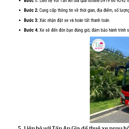
Bước 1:
Liên hệ với Tấn An Gia qua hotline:0919 66 9292 
Bước 2:
Cung cấp thông tin về thời gian, địa điểm, số lượn
Bước 3:
Xác nhận đặt xe và hoàn tất thanh toán.
Bước 4:
Xe sẽ đến đón bạn đúng giờ, đảm bảo hành trình s
5. Liên hệ với Tấn An Gia để thuê xe ngay 