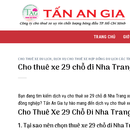
Skip
to
content
TRANG CHỦ
GIỚ
CHO THUÊ XE DU LỊCH
,
DỊCH VỤ CHO THUÊ XE HỢP ĐỒNG DU LỊCH CÁC T
Cho thuê xe 29 chỗ đi Nha Tran
Bạn đang tìm kiếm dịch vụ cho thuê xe 29 chỗ đi Nha Trang x
đồng nghiệp? Tấn An Gia tự hào mang đến dịch vụ cho thuê xe 
Cho Thuê Xe 29 Chỗ Đi Nha Trang
1. Tại sao nên chọn thuê xe 29 chỗ đi Nha T