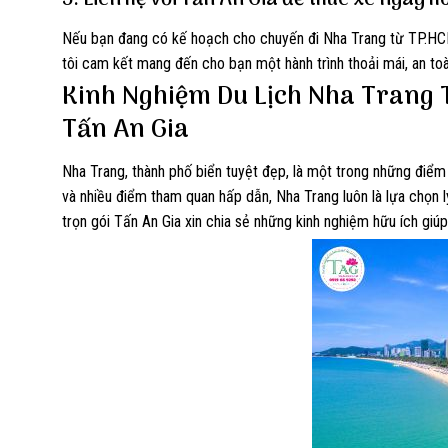
Nếu bạn đang có kế hoạch cho chuyến đi Nha Trang từ TP.HCM,
tôi cam kết mang đến cho bạn một hành trình thoải mái, an to
Kinh Nghiệm Du Lịch Nha Trang T
Tấn An Gia
Nha Trang, thành phố biển tuyệt đẹp, là một trong những điểm đ
và nhiều điểm tham quan hấp dẫn, Nha Trang luôn là lựa chọn 
trọn gói Tấn An Gia xin chia sẻ những kinh nghiệm hữu ích giú