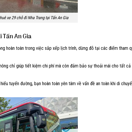
huê xe 29 chỗ đi Nha Trang tại Tấn An Gia
ại Tấn An Gia
g hoàn toàn trong việc sắp xếp lịch trình, dừng đỗ tại các điểm tham q
ông chỉ giúp tiết kiệm chi phí mà còn đảm bảo sự thoải mái cho tất cả 
m hiểu tuyến đường, bạn hoàn toàn yên tâm về vấn đề an toàn khi di chuyể