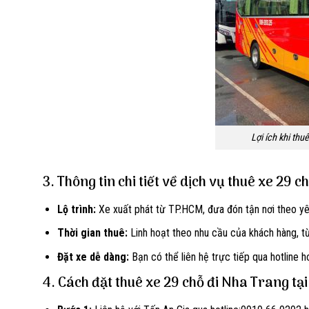
Lợi ích khi thu
3. Thông tin chi tiết về dịch vụ thuê xe 29 c
Lộ trình:
Xe xuất phát từ TP.HCM, đưa đón tận nơi theo yê
Thời gian thuê:
Linh hoạt theo nhu cầu của khách hàng, từ
Đặt xe dễ dàng:
Bạn có thể liên hệ trực tiếp qua hotline 
4. Cách đặt thuê xe 29 chỗ đi Nha Trang tạ