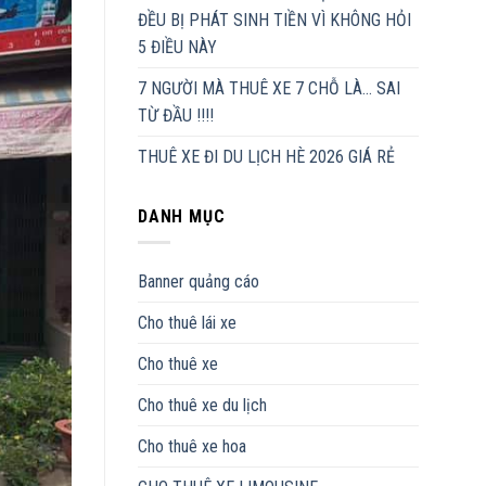
ĐỀU BỊ PHÁT SINH TIỀN VÌ KHÔNG HỎI
5 ĐIỀU NÀY
7 NGƯỜI MÀ THUÊ XE 7 CHỖ LÀ… SAI
TỪ ĐẦU !!!!
THUÊ XE ĐI DU LỊCH HÈ 2026 GIÁ RẺ
DANH MỤC
Banner quảng cáo
Cho thuê lái xe
Cho thuê xe
Cho thuê xe du lịch
Cho thuê xe hoa