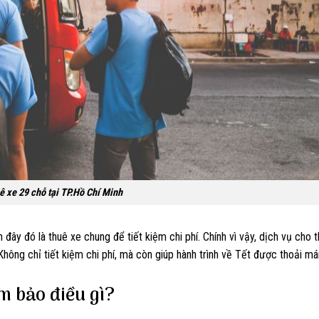
ê xe 29 chỗ tại TP.Hồ Chí Minh
ây đó là thuê xe chung để tiết kiệm chi phí. Chính vì vậy, dịch vụ cho 
ông chỉ tiết kiệm chi phí, mà còn giúp hành trình về Tết được thoải mái,
m bảo điều gì?