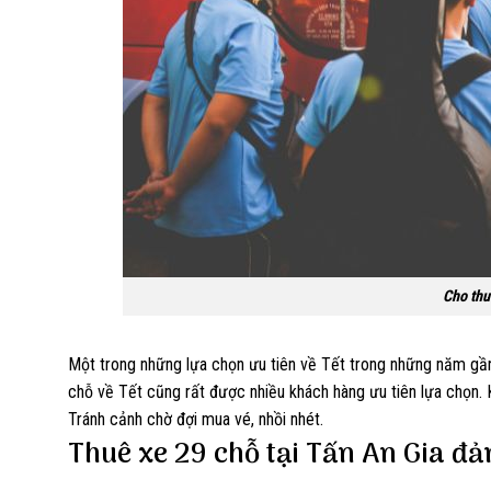
Cho thu
Một trong những lựa chọn ưu tiên về Tết trong những năm gần đ
chỗ về Tết cũng rất được nhiều khách hàng ưu tiên lựa chọn. Kh
Tránh cảnh chờ đợi mua vé, nhồi nhét.
Thuê xe 29 chỗ tại Tấn An Gia đả