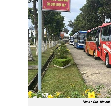
Tấn An Gia- Địa chỉ c