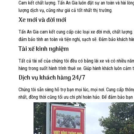
Cam kết chất lượng. Tấn An Gia luôn đặt sự an toàn và hài lò
lượng dịch vụ, cũng như giá cả tốt nhất thị trường.
Xe mới và đời mới
Tấn An Gia cam kết cung cấp các loại xe đời mới, chất lượng.
đảm bảo tính an toàn và tiện nghi, sạch sẽ. Đảm bảo khách hàn
Tài xế kinh nghiệm
Tất cả tài xế của chúng tôi đều có bằng lái xe và có nhiều nă
hàng trong suốt hành trình thuê xe. Giúp hành khách luôn cảm t
Dịch vụ khách hàng 24/7
Chúng tôi sẵn sàng hỗ trợ bạn mọi lúc, mọi nơi. Cung cấp thôn
nhất, đồng thời cũng tối ưu chi phí hoàn hảo. Để đảm bảo bạn 