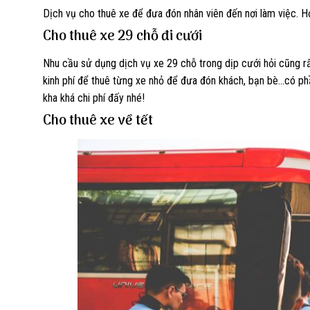
Dịch vụ cho thuê xe để đưa đón nhân viên đến nơi làm việc. H
Cho thuê xe 29 chỗ đi cưới
Nhu cầu sử dụng dịch vụ xe 29 chỗ trong dịp cưới hỏi cũng rấ
kinh phí để thuê từng xe nhỏ để đưa đón khách, bạn bè…có ph
kha khá chi phí đấy nhé!
Cho thuê xe về
tết