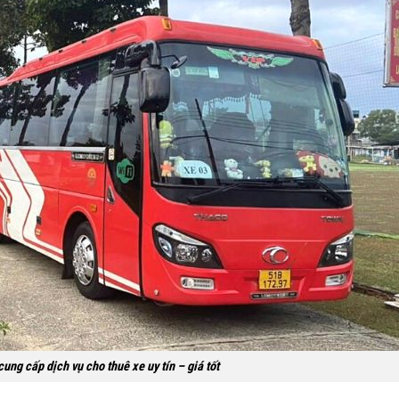
ung cấp dịch vụ cho thuê xe uy tín – giá tốt