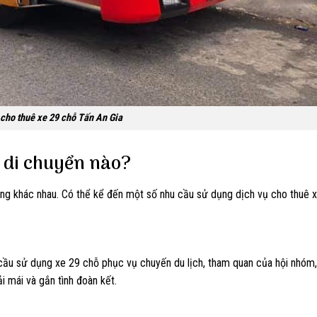
 cho thuê xe 29 chỗ Tấn An Gia
 di chuyển nào?
ng khác nhau. Có thể kể đến một số nhu cầu sử dụng dịch vụ cho thuê 
 cầu sử dụng xe 29 chỗ phục vụ chuyến du lịch, tham quan của hội nhóm,
i mái và gắn tình đoàn kết.