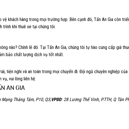
vệ khách hàng trong mọi trường hợp. Bên cạnh đó, Tấn An Gia còn triển
trình khi thuê xe tại chúng tôi.
không nào? Chính lẽ đó. Tại Tấn An Gia, chúng tôi tự hào cung cấp giá th
đảm bảo chất lượng dịch vụ tốt nhất.
ái, tiện nghi và an toàn trong mọi chuyến đi. Đội ngũ chuyên nghiệp của 
vụ, vui lòng liên hệ:
ẤN AN GIA
h Mạng Tháng Tám, P10, Q3,
VPĐD
: 28 Lương Thế Vinh, P.TTH, Q Tân P