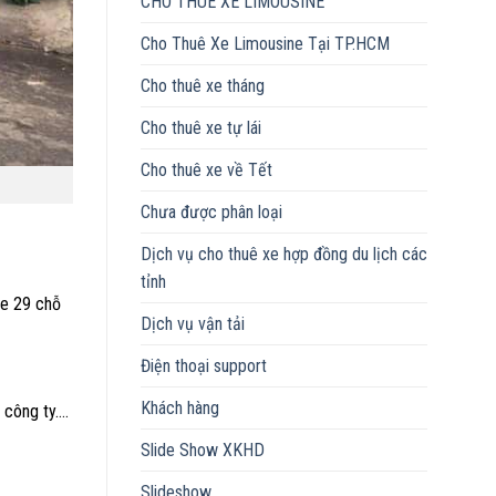
CHO THUÊ XE LIMOUSINE
Cho Thuê Xe Limousine Tại TP.HCM
Cho thuê xe tháng
Cho thuê xe tự lái
Cho thuê xe về Tết
Chưa được phân loại
Dịch vụ cho thuê xe hợp đồng du lịch các
tỉnh
xe 29 chỗ
Dịch vụ vận tải
Điện thoại support
Khách hàng
 công ty….
Slide Show XKHD
Slideshow