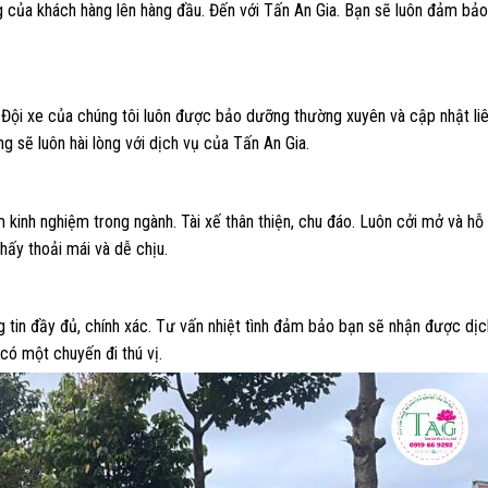
ng của khách hàng lên hàng đầu. Đến với Tấn An Gia. Bạn sẽ luôn đảm bả
 Đội xe của chúng tôi luôn được bảo dưỡng thường xuyên và cập nhật li
g sẽ luôn hài lòng với dịch vụ của Tấn An Gia.
m kinh nghiệm trong ngành. Tài xế thân thiện, chu đáo. Luôn cởi mở và hỗ
hấy thoải mái và dễ chịu.
g tin đầy đủ, chính xác. Tư vấn nhiệt tình đảm bảo bạn sẽ nhận được dịc
có một chuyến đi thú vị.