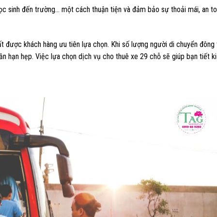
ọc sinh đến trường… một cách thuận tiện và đảm bảo sự thoải mái, an to
t được khách hàng ưu tiên lựa chọn. Khi số lượng người di chuyển đông 
ần hạn hẹp. Việc lựa chọn dịch vụ cho thuê xe 29 chỗ sẽ giúp bạn tiết 