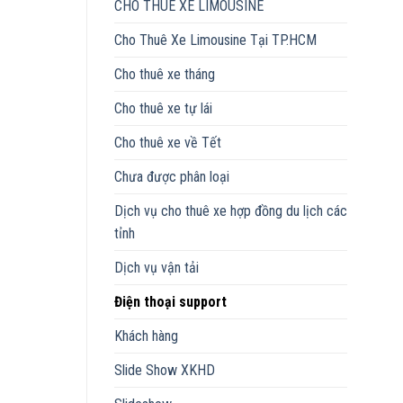
CHO THUÊ XE LIMOUSINE
Cho Thuê Xe Limousine Tại TP.HCM
Cho thuê xe tháng
Cho thuê xe tự lái
Cho thuê xe về Tết
Chưa được phân loại
Dịch vụ cho thuê xe hợp đồng du lịch các
tỉnh
Dịch vụ vận tải
Điện thoại support
Khách hàng
Slide Show XKHD