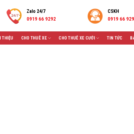
Zalo 24/7
CSKH
0919 66 9292
0919 66 92
I THIỆU
CHO THUÊ XE
CHO THUÊ XE CƯỚI
TIN TỨC
B