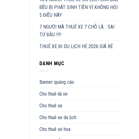
ĐỀU BỊ PHÁT SINH TIỀN VÌ KHÔNG HỎI
5 ĐIỀU NÀY
7 NGƯỜI MÀ THUÊ XE 7 CHỖ LÀ… SAI
TỪ ĐẦU !!!!
THUÊ XE ĐI DU LỊCH HÈ 2026 GIÁ RẺ
DANH MỤC
Banner quảng cáo
Cho thuê lái xe
Cho thuê xe
Cho thuê xe du lịch
Cho thuê xe hoa