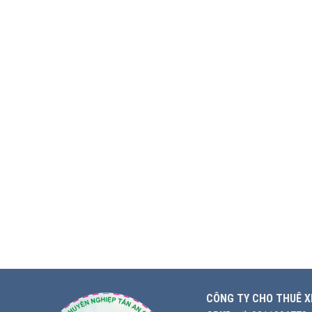
CÔNG TY CHO THUÊ X