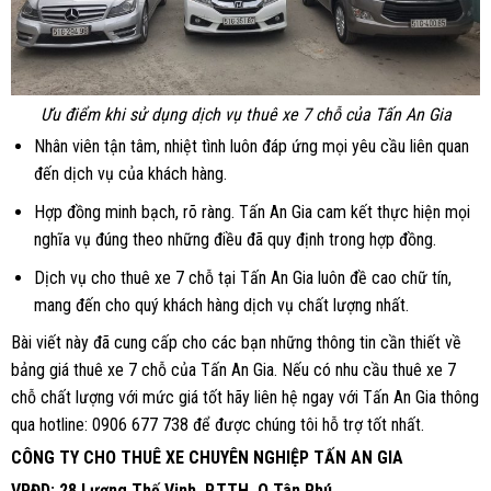
Ưu điểm khi sử dụng dịch vụ thuê xe 7 chỗ của Tấn An Gia
Nhân viên tận tâm, nhiệt tình luôn đáp ứng mọi yêu cầu liên quan
đến dịch vụ của khách hàng.
Hợp đồng minh bạch, rõ ràng. Tấn An Gia cam kết thực hiện mọi
nghĩa vụ đúng theo những điều đã quy định trong hợp đồng.
Dịch vụ cho thuê xe 7 chỗ tại Tấn An Gia luôn đề cao chữ tín,
mang đến cho quý khách hàng dịch vụ chất lượng nhất.
Bài viết này đã cung cấp cho các bạn những thông tin cần thiết về
bảng giá thuê xe 7 chỗ của Tấn An Gia. Nếu có nhu cầu thuê xe 7
chỗ chất lượng với mức giá tốt hãy liên hệ ngay với Tấn An Gia thông
qua hotline:
0906 677 738
để được chúng tôi hỗ trợ tốt nhất.
CÔNG TY CHO THUÊ XE CHUYÊN NGHIỆP TẤN AN GIA
VPĐD: 28 Lương Thế Vinh, P.TTH, Q Tân Phú.