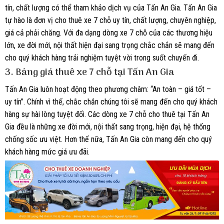
tín, chất lượng có thể tham khảo dịch vụ của Tấn An Gia. Tấn An Gia
tự hào là đơn vị cho thuê xe 7 chỗ uy tín, chất lượng, chuyên nghiệp,
giá cả phải chăng. Với đa dạng dòng xe 7 chỗ của các thương hiệu
lớn, xe đời mới, nội thất hiện đại sang trọng chắc chắn sẽ mang đến
cho quý khách hàng trải nghiệm tuyệt vời trong suốt chuyến đi.
3. Bảng giá thuê xe 7 chỗ tại Tấn An Gia
Tấn An Gia luôn hoạt động theo phương châm: “An toàn – giá tốt –
uy tín”. Chính vì thế, chắc chắn chúng tôi sẽ mang đến cho quý khách
hàng sự hài lòng tuyệt đối. Các dòng xe 7 chỗ cho thuê tại Tấn An
Gia đều là những xe đời mới, nội thất sang trọng, hiện đại, hệ thống
chống sốc ưu việt. Hơn thế nữa, Tấn An Gia còn mang đến cho quý
khách hàng mức giá ưu đãi.