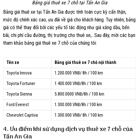
Bảng giá thuê xe 7 chỗ tại Tấn An Gia
Bảng giá thuê xe tại Tấn An Gia được tính toán cực kỳ cẩn thận,
mức độ chính xác cao, ưu đãi về giá cho khách hàng. Tuy nhiên, bảng
giá có thể thay đổi bởi các yếu tố tác động như giá xăng dầu, bến
bãi, chi phí cầu đường, thị trường cho thuê xe,…Sau đây, mời các bạn
tham khảo bảng giá thuê xe 7 chỗ của chúng tôi:
Tên xe
Bảng giá thuê xe 7 chỗ nội thành
Toyota Innova
1.200.000 VNĐ/ 8h / 100 km
Toyota Fortuner
1.400.000 VNĐ/8h / 100 km
Toyota Sienna
5.800.0000 VNĐ/8h / 100 km
Ford Everest
1.300.000 VNĐ/8h / 100 km
Chevrolet Captiva
1.300.000 VNĐ/ 8h / 100 km
4. Ưu điểm khi sử dụng dịch vụ thuê xe 7 chỗ của
Tấn An Gia