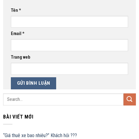
Tên
*
Email
*
Trang web
BÀI VIẾT MỚI
“Giá thuê xe bao nhiêu?” Khách hỏi ???