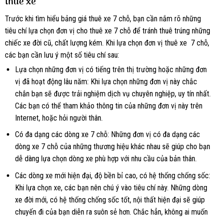
thuê xe
Trước khi tìm hiểu bảng giá thuê xe 7 chỗ, bạn cần nắm rõ những
tiêu chí lựa chọn đơn vị cho thuê xe 7 chỗ để tránh thuê trúng những
chiếc xe đời cũ, chất lượng kém. Khi lựa chọn đơn vị thuê xe 7 chỗ,
các bạn cần lưu ý một số tiêu chí sau:
Lựa chọn những đơn vị có tiếng trên thị trường hoặc những đơn
vị đã hoạt động lâu năm: Khi lựa chọn những đơn vị này chắc
chắn bạn sẽ được trải nghiệm dịch vụ chuyên nghiệp, uy tín nhất.
Các bạn có thể tham khảo thông tin của những đơn vị này trên
Internet, hoặc hỏi người thân.
Có đa dạng các dòng xe 7 chỗ: Những đơn vị có đa dạng các
dòng xe 7 chỗ của những thương hiệu khác nhau sẽ giúp cho bạn
dễ dàng lựa chọn dòng xe phù hợp với nhu cầu của bản thân.
Các dòng xe mới hiện đại, độ bền bỉ cao, có hệ thống chống sốc:
Khi lựa chọn xe, các bạn nên chú ý vào tiêu chí này. Những dòng
xe đời mới, có hệ thống chống sốc tốt, nội thất hiện đại sẽ giúp
chuyến đi của bạn diễn ra suôn sẻ hơn. Chắc hẳn, không ai muốn