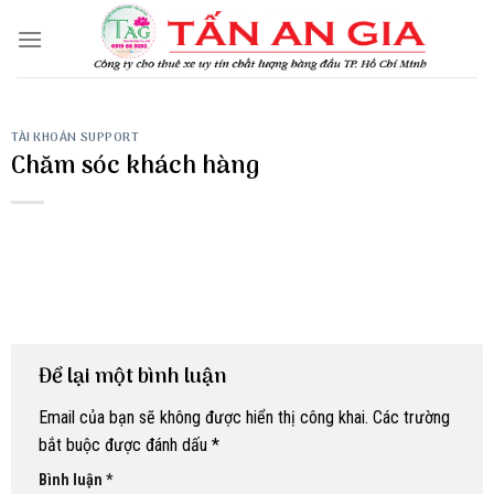
Skip
to
content
TÀI KHOẢN SUPPORT
Chăm sóc khách hàng
Để lại một bình luận
Email của bạn sẽ không được hiển thị công khai.
Các trường
bắt buộc được đánh dấu
*
Bình luận
*