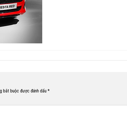
g bắt buộc được đánh dấu
*