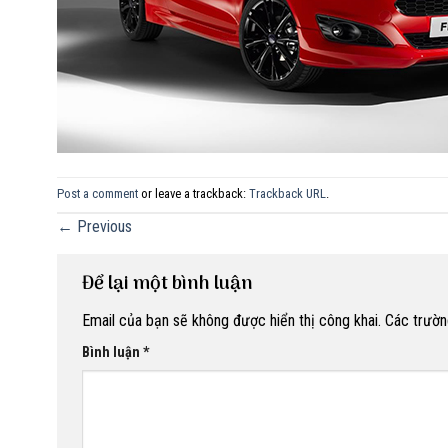
Post a comment
or leave a trackback:
Trackback URL
.
←
Previous
Để lại một bình luận
Email của bạn sẽ không được hiển thị công khai.
Các trườn
Bình luận
*