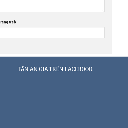
rang web
TẤN AN GIA TRÊN FACEBOOK