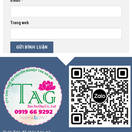
Email
*
Trang web