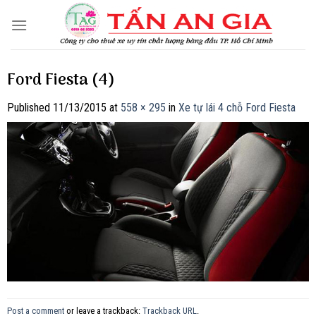
Skip
to
content
Ford Fiesta (4)
Published
11/13/2015
at
558 × 295
in
Xe tự lái 4 chỗ Ford Fiesta
Post a comment
or leave a trackback:
Trackback URL
.