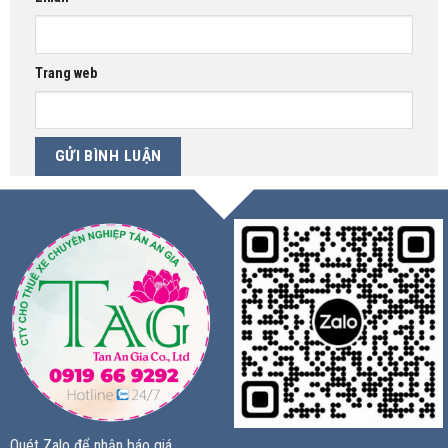
Trang web
Quét Zalo để nhận báo giá