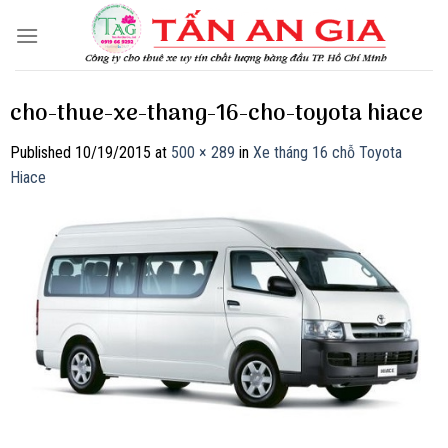
Skip
to
content
cho-thue-xe-thang-16-cho-toyota hiace
Published
10/19/2015
at
500 × 289
in
Xe tháng 16 chỗ Toyota
Hiace