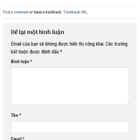
Post a comment
or leave a trackback:
Trackback URL
.
Để lại một bình luận
Email của bạn sẽ không được hiển thị công khai.
Các trường
bắt buộc được đánh dấu
*
Bình luận
*
Tên
*
Email
*