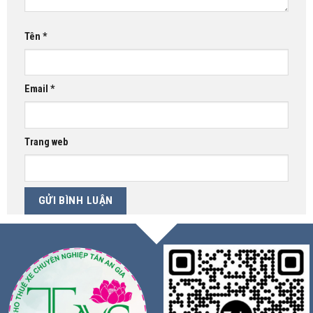
Tên
*
Email
*
Trang web