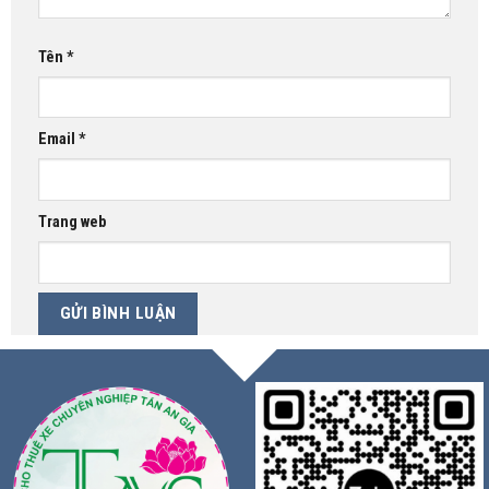
Tên
*
Email
*
Trang web