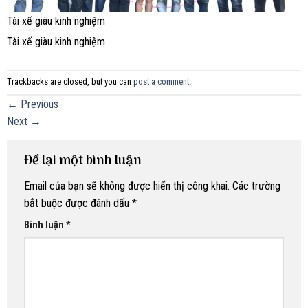
Tài xế giàu kinh nghiệm
Tài xế giàu kinh nghiệm
Trackbacks are closed, but you can
post a comment
.
←
Previous
Next
→
Để lại một bình luận
Email của bạn sẽ không được hiển thị công khai.
Các trường
bắt buộc được đánh dấu
*
Bình luận
*