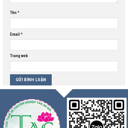
Tên
*
Email
*
Trang web