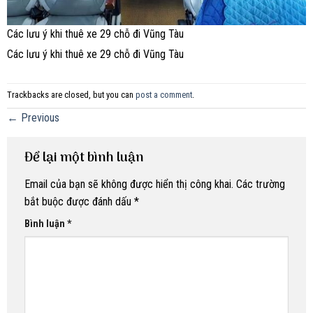
Các lưu ý khi thuê xe 29 chỗ đi Vũng Tàu
Các lưu ý khi thuê xe 29 chỗ đi Vũng Tàu
Trackbacks are closed, but you can
post a comment
.
←
Previous
Để lại một bình luận
Email của bạn sẽ không được hiển thị công khai.
Các trường
bắt buộc được đánh dấu
*
Bình luận
*