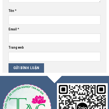
Tên
*
Email
*
Trang web