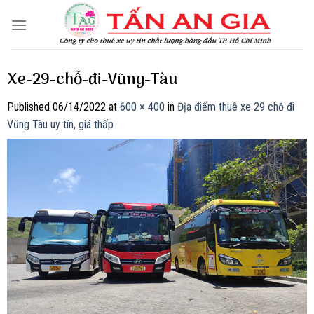
Skip
to
content
Xe-29-chỗ-đi-Vũng-Tàu
Published
06/14/2022
at
600 × 400
in
Địa điểm thuê xe 29 chỗ đi
Vũng Tàu uy tín, giá thấp