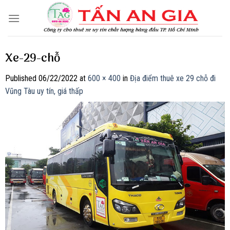
Skip
to
content
Xe-29-chỗ
Published
06/22/2022
at
600 × 400
in
Địa điểm thuê xe 29 chỗ đi
Vũng Tàu uy tín, giá thấp