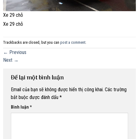
Xe 29 chỗ
Xe 29 chỗ
Trackbacks are closed, but you can
post a comment
.
←
Previous
Next
→
Để lại một bình luận
Email của bạn sẽ không được hiển thị công khai.
Các trường
bắt buộc được đánh dấu
*
Bình luận
*