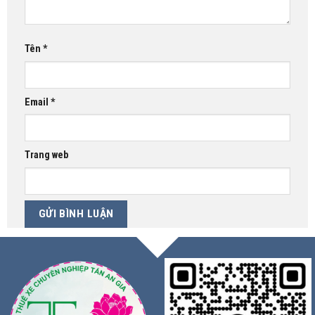
Tên
*
Email
*
Trang web