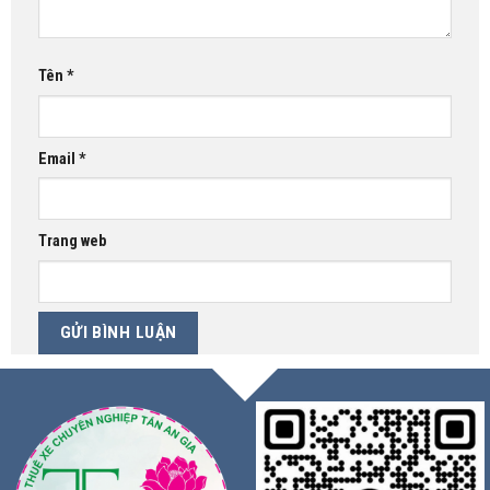
Tên
*
Email
*
Trang web