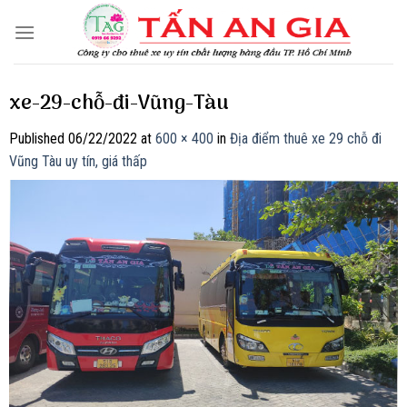
Skip
to
content
xe-29-chỗ-đi-Vũng-Tàu
Published
06/22/2022
at
600 × 400
in
Địa điểm thuê xe 29 chỗ đi
Vũng Tàu uy tín, giá thấp