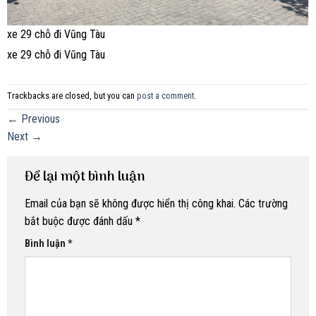
xe 29 chỗ đi Vũng Tàu
xe 29 chỗ đi Vũng Tàu
Trackbacks are closed, but you can
post a comment
.
←
Previous
Next
→
Để lại một bình luận
Email của bạn sẽ không được hiển thị công khai.
Các trường
bắt buộc được đánh dấu
*
Bình luận
*