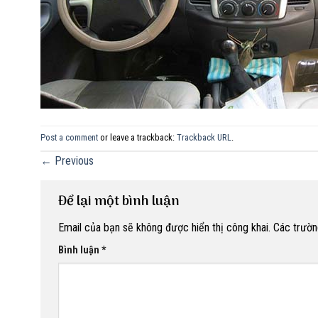
Post a comment
or leave a trackback:
Trackback URL
.
←
Previous
Để lại một bình luận
Email của bạn sẽ không được hiển thị công khai.
Các trườn
Bình luận
*