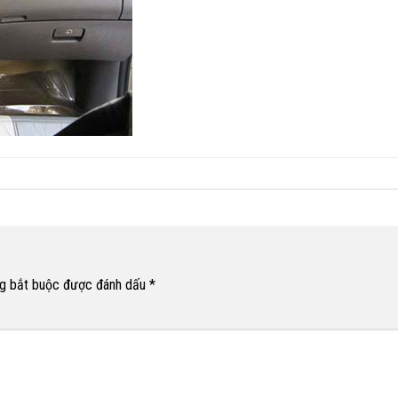
g bắt buộc được đánh dấu
*