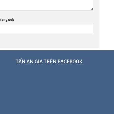
rang web
TẤN AN GIA TRÊN FACEBOOK