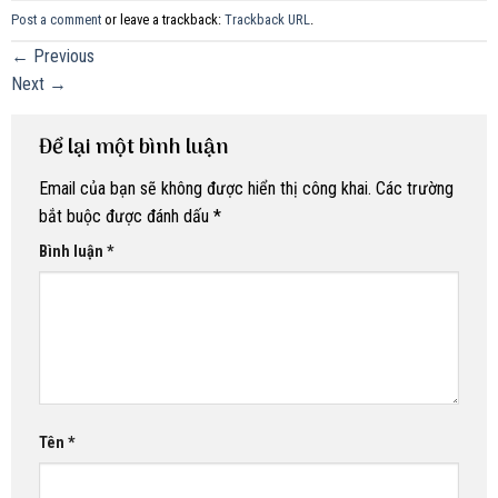
Post a comment
or leave a trackback:
Trackback URL
.
←
Previous
Next
→
Để lại một bình luận
Email của bạn sẽ không được hiển thị công khai.
Các trường
bắt buộc được đánh dấu
*
Bình luận
*
Tên
*