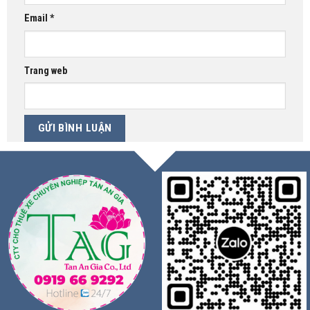
Email
*
Trang web