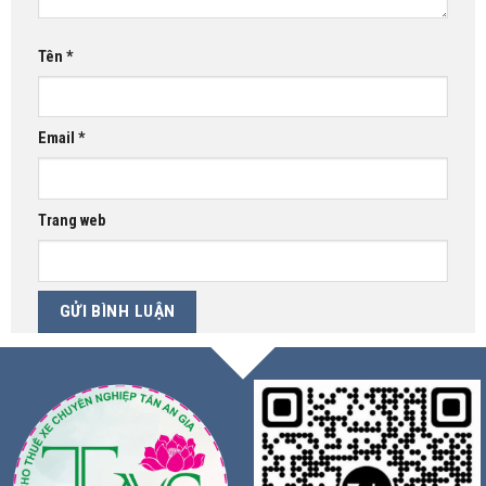
Tên
*
Email
*
Trang web