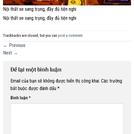
Nội thất xe sang trọng, đầy đủ tiện nghi
Nội thất xe sang trọng, đầy đủ tiện nghi
Trackbacks are closed, but you can
post a comment
.
←
Previous
Next
→
Để lại một bình luận
Email của bạn sẽ không được hiển thị công khai.
Các trường
bắt buộc được đánh dấu
*
Bình luận
*