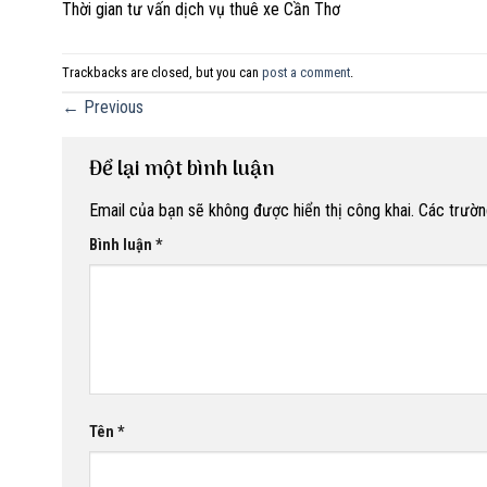
Thời gian tư vấn dịch vụ thuê xe Cần Thơ
Trackbacks are closed, but you can
post a comment
.
←
Previous
Để lại một bình luận
Email của bạn sẽ không được hiển thị công khai.
Các trườn
Bình luận
*
Tên
*