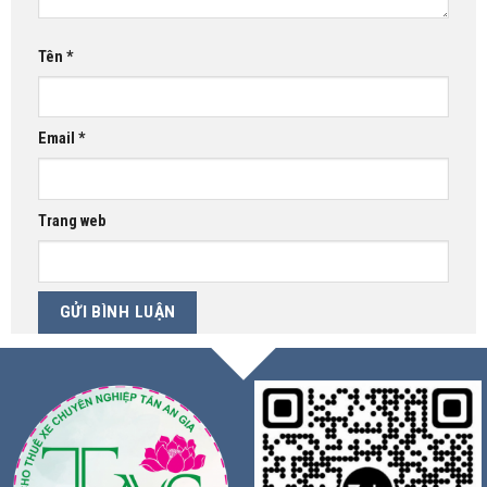
Tên
*
Email
*
Trang web