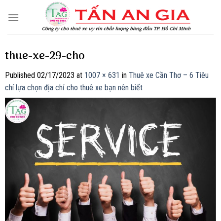
Skip
to
content
thue-xe-29-cho
Published
02/17/2023
at
1007 × 631
in
Thuê xe Cần Thơ – 6 Tiêu
chí lựa chọn địa chỉ cho thuê xe bạn nên biết