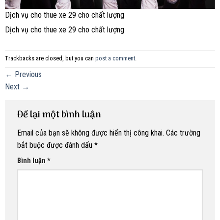
Dịch vụ cho thue xe 29 cho chất lượng
Dịch vụ cho thue xe 29 cho chất lượng
Trackbacks are closed, but you can
post a comment
.
←
Previous
Next
→
Để lại một bình luận
Email của bạn sẽ không được hiển thị công khai.
Các trường
bắt buộc được đánh dấu
*
Bình luận
*