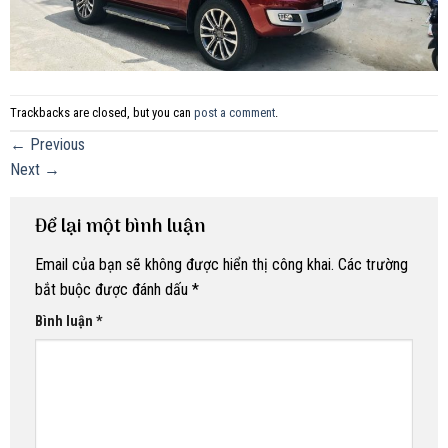
Trackbacks are closed, but you can
post a comment
.
←
Previous
Next
→
Để lại một bình luận
Email của bạn sẽ không được hiển thị công khai.
Các trường
bắt buộc được đánh dấu
*
Bình luận
*