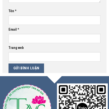
Tên
*
Email
*
Trang web