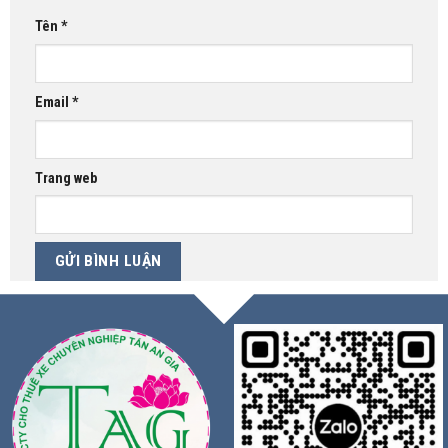
Tên
*
Email
*
Trang web