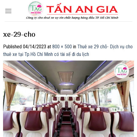
Skip
to
content
xe-29-cho
Published
04/14/2023
at
800 × 500
in
Thuê xe 29 chỗ- Dịch vụ cho
thuê xe tại Tp.Hồ Chí Minh có tài xế đi du lịch