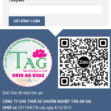
Trang web
Quét Zalo để nhận báo giá
CÔNG TY CHO THUÊ XE CHUYÊN NGHIỆP TẤN AN GIA
GPKD số:
0311996778 cấp ngày 8/10/2012.