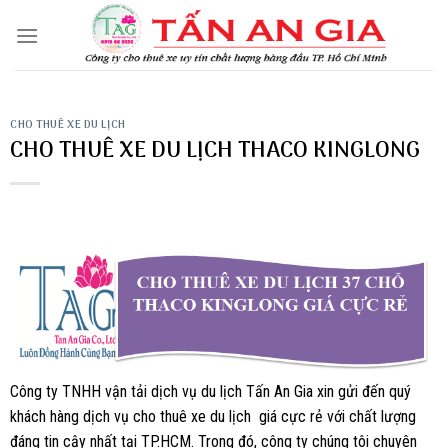
Skip
to
content
CHO THUÊ XE DU LỊCH
CHO THUÊ XE DU LỊCH THACO KINGLONG
Công ty TNHH vận tải dịch vụ du lịch Tấn An Gia xin gửi đến quý
khách hàng dịch vụ cho thuê xe du lịch giá cực rẻ với chất lượng
đáng tin cậy nhất tại TP.HCM. Trong đó, công ty chúng tôi chuyên