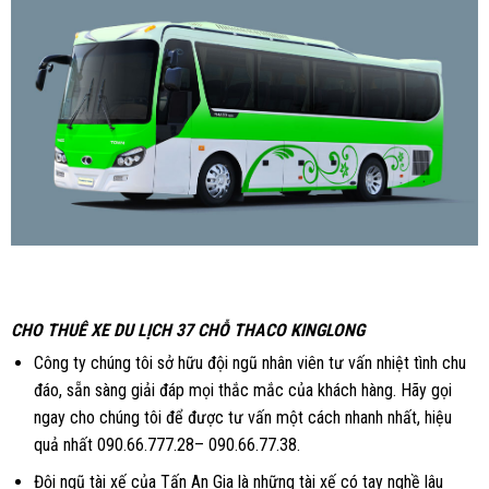
CHO THUÊ XE DU LỊCH 37 CHỖ THACO KINGLONG
Công ty chúng tôi sở hữu đội ngũ nhân viên tư vấn nhiệt tình chu
đáo, sẵn sàng giải đáp mọi thắc mắc của khách hàng. Hãy gọi
ngay cho chúng tôi để được tư vấn một cách nhanh nhất, hiệu
quả nhất 090.66.777.28– 090.66.77.38.
Đội ngũ tài xế của Tấn An Gia là những tài xế có tay nghề lâu