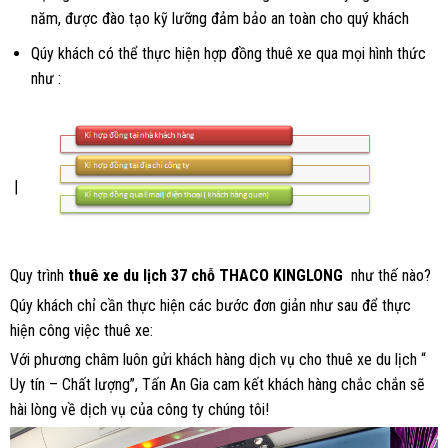
năm, được đào tạo kỹ lưỡng đảm bảo an toàn cho quý khách
Qúy khách có thể thực hiện hợp đồng thuê xe qua mọi hình thức
như :
Quy trình
thuê xe du lịch 37 chỗ THACO KINGLONG
như thế nào?
Qúy khách chỉ cần thực hiện các bước đơn giản như sau để thực
hiện công việc thuê xe:
Với phương châm luôn gửi khách hàng dịch vụ cho thuê xe du lịch “
Uy tín – Chất lượng”, Tấn An Gia cam kết khách hàng chắc chắn sẽ
hài lòng về dịch vụ của công ty chúng tôi!