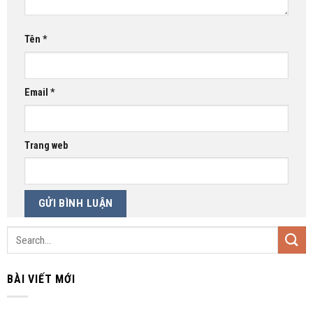
Tên
*
Email
*
Trang web
BÀI VIẾT MỚI