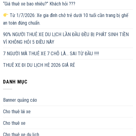
“Giá thuê xe bao nhiêu?” Khách hỏi ???
Từ 1/7/2026: Xe gia đình chở trẻ dưới 10 tuổi cần trang bị ghế
an toàn đúng chuẩn.
90% NGƯỜI THUÊ XE DU LỊCH LẦN ĐẦU ĐỀU BỊ PHÁT SINH TIỀN
VÌ KHÔNG HỎI 5 ĐIỀU NÀY
7 NGƯỜI MÀ THUÊ XE 7 CHỖ LÀ… SAI TỪ ĐẦU !!!!
THUÊ XE ĐI DU LỊCH HÈ 2026 GIÁ RẺ
DANH MỤC
Banner quảng cáo
Cho thuê lái xe
Cho thuê xe
Cho thuê xe du lịch