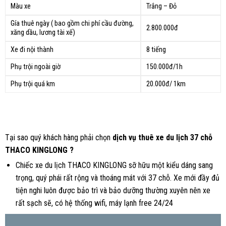
Màu xe
Trắng – Đỏ
Gía thuê ngày ( bao gồm chi phí cầu đường,
2.800.000đ
xăng dầu, lương tài xế)
Xe đi nội thành
8 tiếng
Phụ trội ngoài giờ
150.000đ/1h
Phụ trội quá km
20.000đ/ 1km
Tại sao quý khách hàng phải chọn
dịch vụ thuê xe du lịch 37 chỗ
THACO KINGLONG ?
Chiếc xe du lịch THACO KINGLONG sỡ hữu một kiểu dáng sang
trọng, quý phái rất rộng và thoáng mát với 37 chỗ. Xe mới đầy đủ
tiện nghi luôn được bảo trì và bảo dưỡng thường xuyên nên xe
rất sạch sẽ, có hệ thống wifi, máy lạnh free 24/24