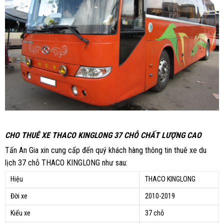
CHO THUÊ XE THACO KINGLONG 37 CHỖ CHẤT LƯỢNG CAO
Tấn An Gia xin cung cấp đến quý khách hàng thông tin thuê xe du
lịch 37 chỗ THACO KINGLONG như sau:
Hiệu
THACO KINGLONG
Đời xe
2010-2019
Kiểu xe
37 chỗ