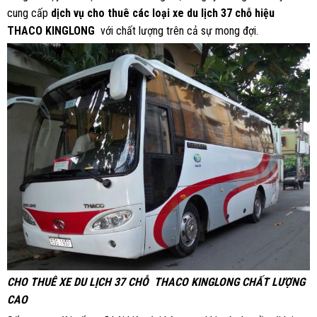
cung cấp
dịch vụ cho thuê các loại xe du lịch 37 chỗ hiệu
THACO KINGLONG
với chất lượng trên cả sự mong đợi.
CHO THUÊ XE DU LỊCH 37 CHỖ THACO KINGLONG CHẤT LƯỢNG
CAO