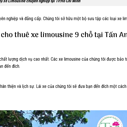
vụ xe Limousine chuyên nghiệp tại TP.Hồ Chí Minh
yên nghiệp và đẳng cấp. Chúng tôi sở hữu một bộ sưu tập các loại xe li
 cho thuê xe limousine 9 chỗ tại Tấn A
chất lượng dịch vụ cao nhất. Các xe limousine của chúng tôi được bảo t
ạn đến đích.
thân thiện và lịch sự. Lái xe của chúng tôi sẽ đưa bạn đến đích một cách