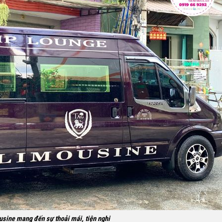
usine mang đến sự thoải mái, tiện nghi