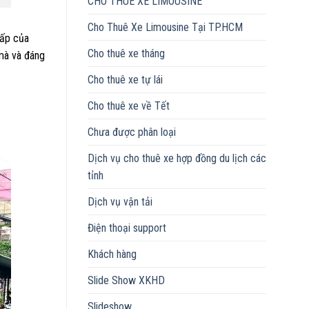
CHO THUÊ XE LIMOUSINE
Cho Thuê Xe Limousine Tại TP.HCM
cấp của
Cho thuê xe tháng
mà và đáng
Cho thuê xe tự lái
Cho thuê xe về Tết
Chưa được phân loại
Dịch vụ cho thuê xe hợp đồng du lịch các
tỉnh
Dịch vụ vận tải
Điện thoại support
Khách hàng
Slide Show XKHD
Slideshow