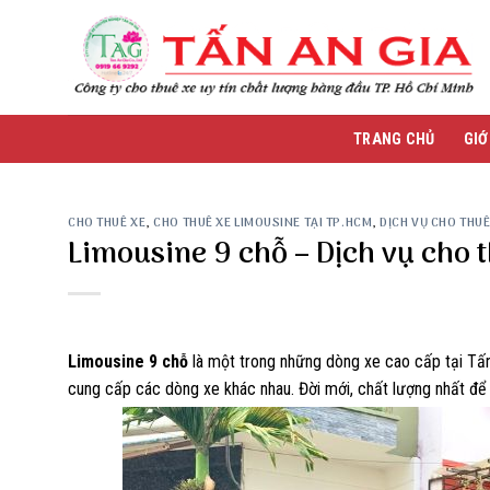
Skip
to
content
TRANG CHỦ
GIỚ
CHO THUÊ XE
,
CHO THUÊ XE LIMOUSINE TẠI TP.HCM
,
DỊCH VỤ CHO THUÊ
Limousine 9 chỗ – Dịch vụ cho 
Limousine 9 chỗ
là một trong những dòng xe cao cấp tại Tấn
cung cấp các dòng xe khác nhau. Đời mới, chất lượng nhất để 