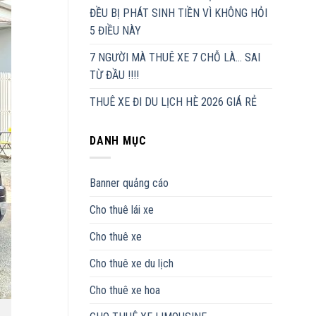
ĐỀU BỊ PHÁT SINH TIỀN VÌ KHÔNG HỎI
5 ĐIỀU NÀY
7 NGƯỜI MÀ THUÊ XE 7 CHỖ LÀ… SAI
TỪ ĐẦU !!!!
THUÊ XE ĐI DU LỊCH HÈ 2026 GIÁ RẺ
DANH MỤC
Banner quảng cáo
Cho thuê lái xe
Cho thuê xe
Cho thuê xe du lịch
Cho thuê xe hoa