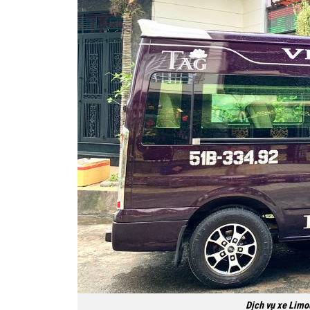
Dịch vụ xe Limo