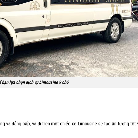
ể bạn lựa chọn dịch vụ Limousine 9 chỗ
:
g và đẳng cấp, và đi trên một chiếc xe Limousine sẽ tạo ấn tượng tốt 