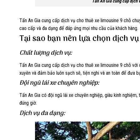
Tấn An Gia cung cấp dịch 
Tấn An Gia cung cấp dịch vụ cho thuê xe limousine 9 chỗ chu
cao cấp và đa dạng để đáp ứng mọi nhu cầu của khách hàng.
Tại sao bạn nên lựa chọn dịch vụ
Chất lượng dịch vụ:
Tấn An Gia cung cấp dịch vụ cho thuê xe limousine 9 chỗ với 
xuyên và đảm bảo luôn sạch sẽ, tiện nghi và an toàn để đưa b
Đội ngũ lái xe chuyên nghiệp:
Tấn An Gia có đội ngũ lái xe chuyên nghiệp, giàu kinh nghiệm, 
đúng giờ.
Dịch vụ đa dạng: