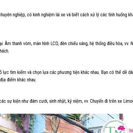
huyên nghiệp, có kinh nghiệm lái xe và biết cách xử lý các tình huống k
ại. Âm thanh vòm, màn hình LCD, đèn chiếu sáng, hệ thống điều hòa, vv. 
hách.
nỗ lực tìm kiếm và chọn lựa các phương tiện khác nhau. Bạn có thể dễ dà
địa điểm khác nhau.
ác sự kiện như đám cưới, sinh nhật, kỷ niệm, vv. Chuyến đi trên xe Limo