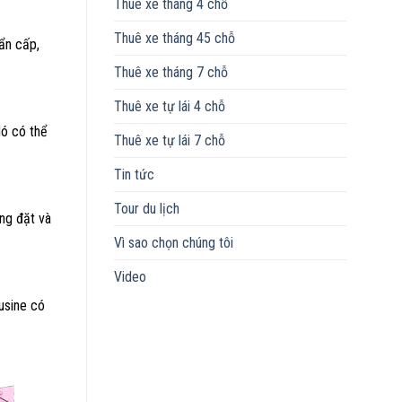
Thuê xe tháng 4 chỗ
Thuê xe tháng 45 chỗ
hẩn cấp,
Thuê xe tháng 7 chỗ
Thuê xe tự lái 4 chỗ
Nó có thể
Thuê xe tự lái 7 chỗ
Tin tức
Tour du lịch
ng đặt và
Vì sao chọn chúng tôi
Video
usine có