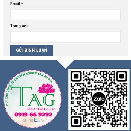
Email
*
Trang web