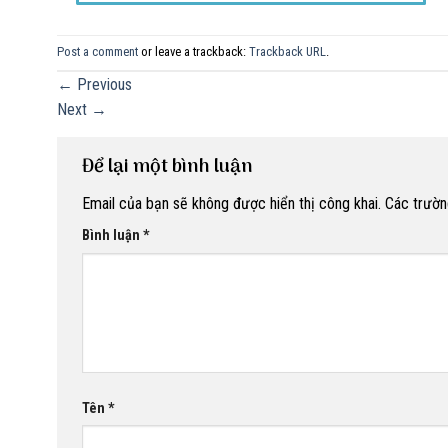
Post a comment
or leave a trackback:
Trackback URL
.
←
Previous
Next
→
Để lại một bình luận
Email của bạn sẽ không được hiển thị công khai.
Các trườn
Bình luận
*
Tên
*