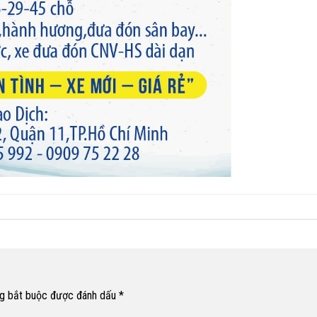
g bắt buộc được đánh dấu
*