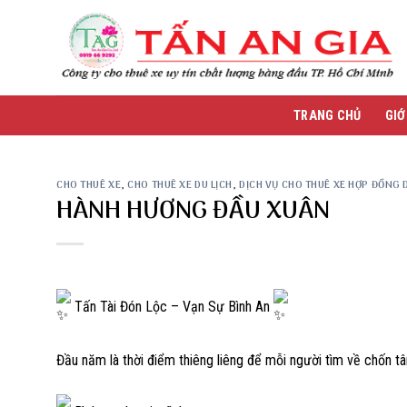
Skip
to
content
TRANG CHỦ
GIỚ
CHO THUÊ XE
,
CHO THUÊ XE DU LỊCH
,
DỊCH VỤ CHO THUÊ XE HỢP ĐỒNG D
HÀNH HƯƠNG ĐẦU XUÂN
Tấn Tài Đón Lộc – Vạn Sự Bình An
Đầu năm là thời điểm thiêng liêng để mỗi người tìm về chốn tâ