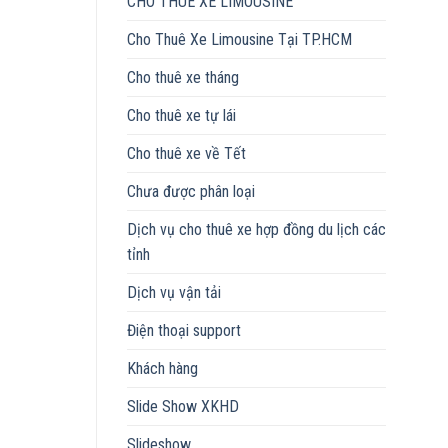
CHO THUÊ XE LIMOUSINE
Cho Thuê Xe Limousine Tại TP.HCM
Cho thuê xe tháng
Cho thuê xe tự lái
Cho thuê xe về Tết
Chưa được phân loại
Dịch vụ cho thuê xe hợp đồng du lịch các
tỉnh
Dịch vụ vận tải
Điện thoại support
Khách hàng
Slide Show XKHD
Slideshow