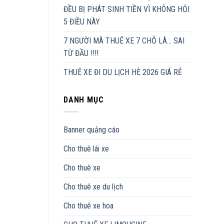
ĐỀU BỊ PHÁT SINH TIỀN VÌ KHÔNG HỎI
5 ĐIỀU NÀY
7 NGƯỜI MÀ THUÊ XE 7 CHỖ LÀ… SAI
TỪ ĐẦU !!!!
THUÊ XE ĐI DU LỊCH HÈ 2026 GIÁ RẺ
DANH MỤC
Banner quảng cáo
Cho thuê lái xe
Cho thuê xe
Cho thuê xe du lịch
Cho thuê xe hoa