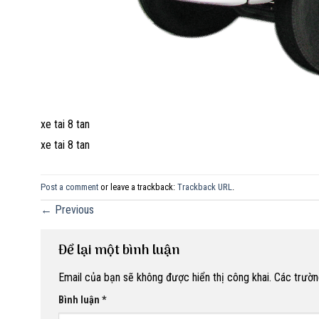
xe tai 8 tan
xe tai 8 tan
Post a comment
or leave a trackback:
Trackback URL
.
←
Previous
Để lại một bình luận
Email của bạn sẽ không được hiển thị công khai.
Các trườn
Bình luận
*