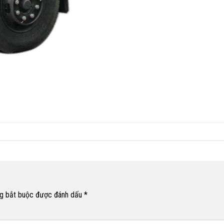
g bắt buộc được đánh dấu
*