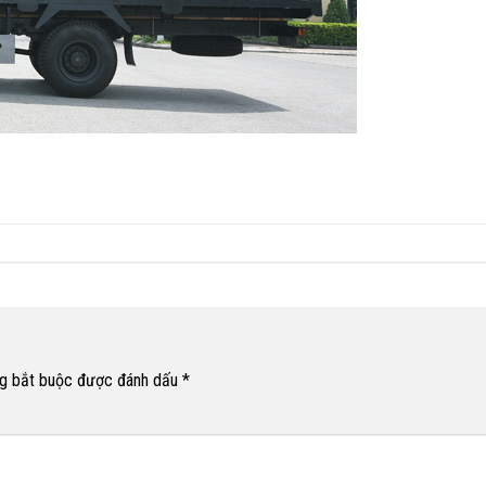
g bắt buộc được đánh dấu
*