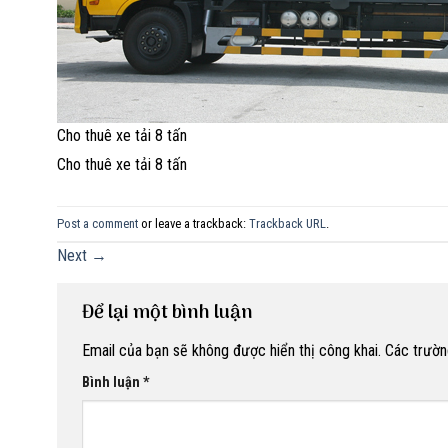
Cho thuê xe tải 8 tấn
Cho thuê xe tải 8 tấn
Post a comment
or leave a trackback:
Trackback URL
.
Next
→
Để lại một bình luận
Email của bạn sẽ không được hiển thị công khai.
Các trườn
Bình luận
*