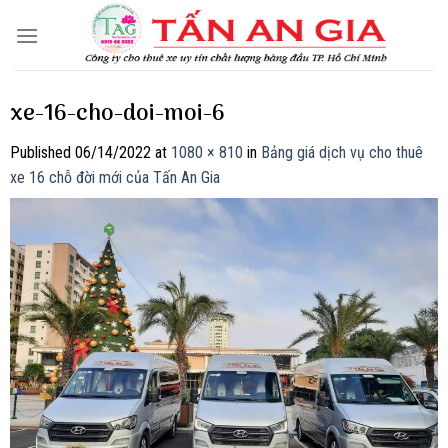
Skip
to
content
xe-16-cho-doi-moi-6
Published
06/14/2022
at
1080 × 810
in
Bảng giá dịch vụ cho thuê
xe 16 chỗ đời mới của Tấn An Gia