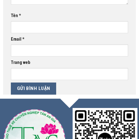
Tên
*
Email
*
Trang web