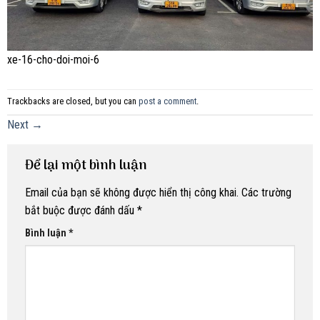
xe-16-cho-doi-moi-6
Trackbacks are closed, but you can
post a comment
.
Next
→
Để lại một bình luận
Email của bạn sẽ không được hiển thị công khai.
Các trường
bắt buộc được đánh dấu
*
Bình luận
*