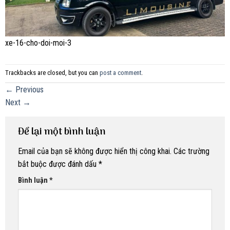
xe-16-cho-doi-moi-3
Trackbacks are closed, but you can
post a comment
.
←
Previous
Next
→
Để lại một bình luận
Email của bạn sẽ không được hiển thị công khai.
Các trường
bắt buộc được đánh dấu
*
Bình luận
*