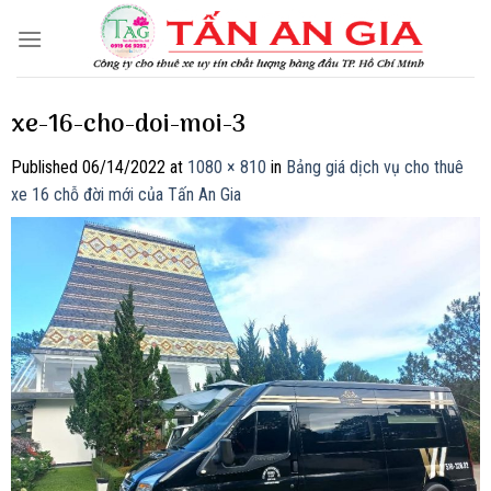
Skip
to
content
xe-16-cho-doi-moi-3
Published
06/14/2022
at
1080 × 810
in
Bảng giá dịch vụ cho thuê
xe 16 chỗ đời mới của Tấn An Gia