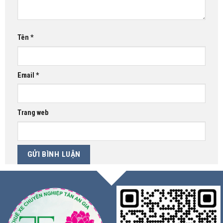
Tên
*
Email
*
Trang web