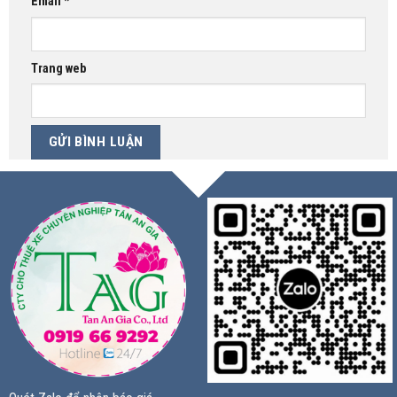
Email
*
Trang web