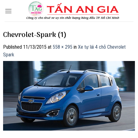
Skip
to
content
Chevrolet-Spark (1)
Published
11/13/2015
at
558 × 295
in
Xe tự lái 4 chỗ Chevrolet
Spark