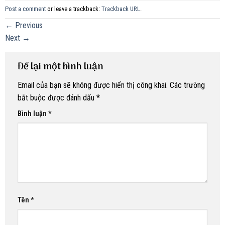
Post a comment
or leave a trackback:
Trackback URL
.
←
Previous
Next
→
Để lại một bình luận
Email của bạn sẽ không được hiển thị công khai.
Các trường
bắt buộc được đánh dấu
*
Bình luận
*
Tên
*