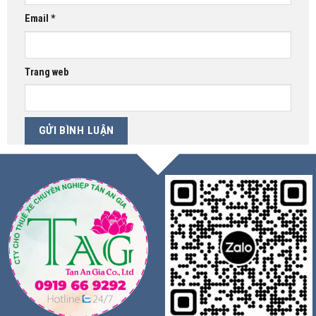
Email
*
Trang web