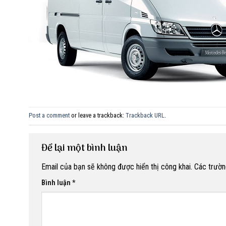
Post a comment
or leave a trackback:
Trackback URL
.
Để lại một bình luận
Email của bạn sẽ không được hiển thị công khai.
Các trườn
Bình luận
*