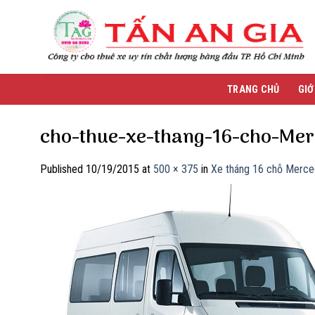
Skip
to
content
TRANG CHỦ
GIỚ
cho-thue-xe-thang-16-cho-Mer
Published
10/19/2015
at
500 × 375
in
Xe tháng 16 chỗ Merce