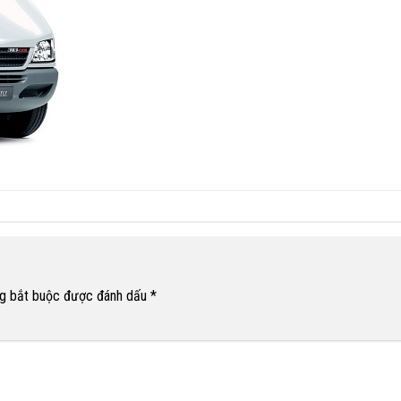
g bắt buộc được đánh dấu
*