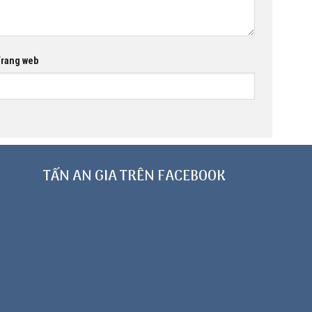
rang web
TẤN AN GIA TRÊN FACEBOOK