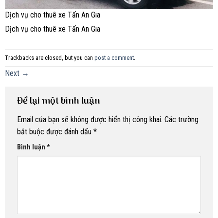
Dịch vụ cho thuê xe Tấn An Gia
Dịch vụ cho thuê xe Tấn An Gia
Trackbacks are closed, but you can
post a comment
.
Next
→
Để lại một bình luận
Email của bạn sẽ không được hiển thị công khai.
Các trường
bắt buộc được đánh dấu
*
Bình luận
*