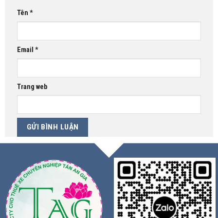
Tên
*
Email
*
Trang web