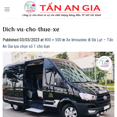
Skip
to
content
Dich-vu-cho-thue-xe
Published
03/03/2023
at
800 × 500
in
Xe limousine đi Đà Lạt – Tấn
An Gia lựa chọn số 1 cho bạn