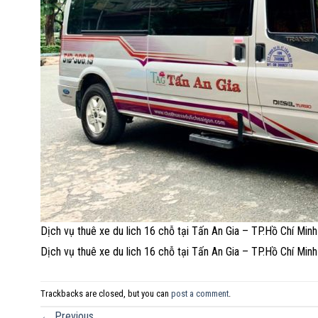
Dịch vụ thuê xe du lich 16 chỗ tại Tấn An Gia – TP.Hồ Chí Minh
Dịch vụ thuê xe du lich 16 chỗ tại Tấn An Gia – TP.Hồ Chí Minh
Trackbacks are closed, but you can
post a comment
.
←
Previous