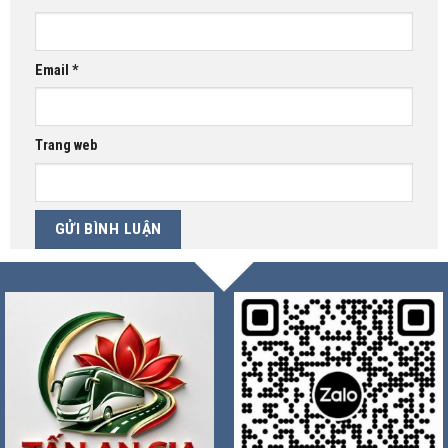
Email
*
Trang web