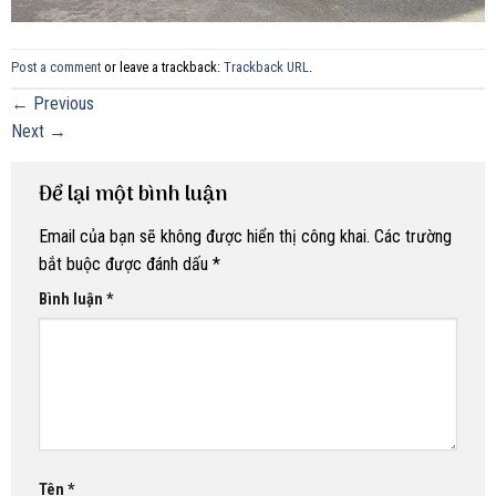
Post a comment
or leave a trackback:
Trackback URL
.
←
Previous
Next
→
Để lại một bình luận
Email của bạn sẽ không được hiển thị công khai.
Các trường
bắt buộc được đánh dấu
*
Bình luận
*
Tên
*