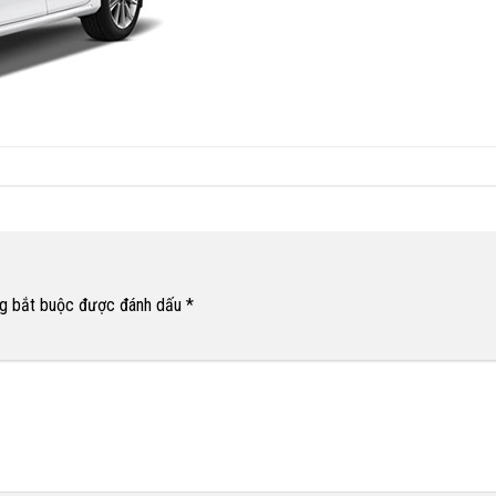
g bắt buộc được đánh dấu
*