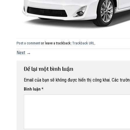
Post a comment
or leave a trackback:
Trackback URL
.
Next
→
Để lại một bình luận
Email của bạn sẽ không được hiển thị công khai.
Các trườn
Bình luận
*