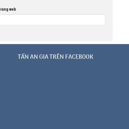
rang web
TẤN AN GIA TRÊN FACEBOOK