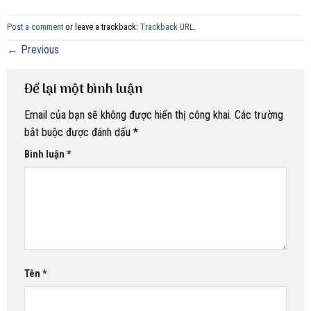
Post a comment
or leave a trackback:
Trackback URL
.
←
Previous
Để lại một bình luận
Email của bạn sẽ không được hiển thị công khai.
Các trường
bắt buộc được đánh dấu
*
Bình luận
*
Tên
*