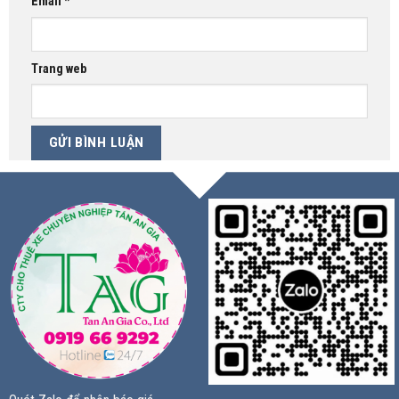
Email
*
Trang web