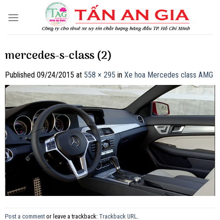
Skip
to
content
mercedes-s-class (2)
Published
09/24/2015
at
558 × 295
in
Xe hoa Mercedes class AMG
Post a comment
or leave a trackback:
Trackback URL
.