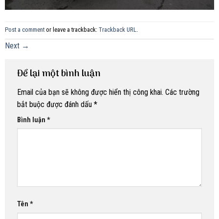
Post a comment
or leave a trackback:
Trackback URL
.
Next
→
Để lại một bình luận
Email của bạn sẽ không được hiển thị công khai.
Các trường
bắt buộc được đánh dấu
*
Bình luận
*
Tên
*