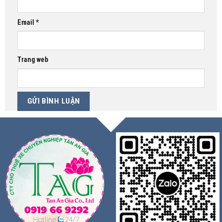
Email
*
Trang web