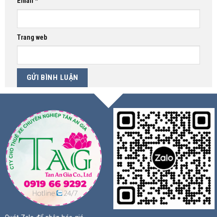
Email
*
Trang web