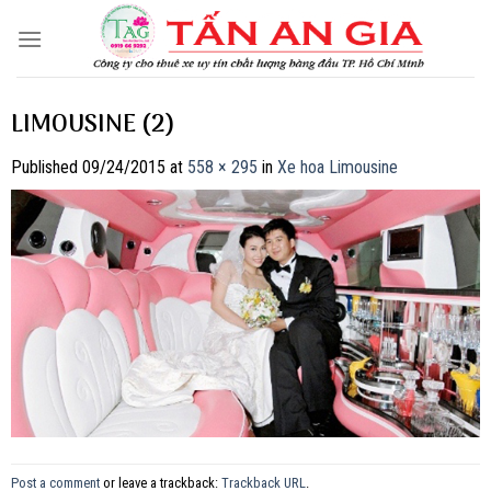
Skip
to
content
LIMOUSINE (2)
Published
09/24/2015
at
558 × 295
in
Xe hoa Limousine
Post a comment
or leave a trackback:
Trackback URL
.