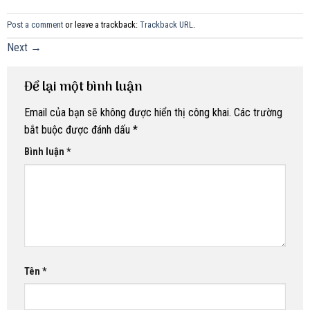
Post a comment
or leave a trackback:
Trackback URL
.
Next
→
Để lại một bình luận
Email của bạn sẽ không được hiển thị công khai.
Các trường
bắt buộc được đánh dấu
*
Bình luận
*
Tên
*