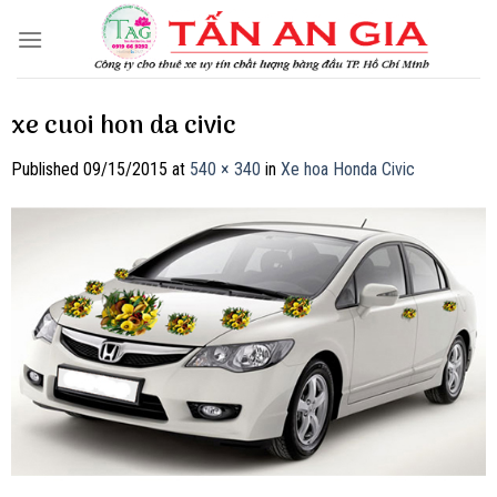
Skip
to
content
xe cuoi hon da civic
Published
09/15/2015
at
540 × 340
in
Xe hoa Honda Civic