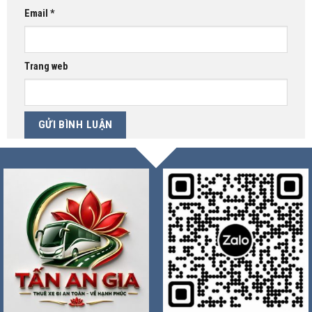
Email
*
Trang web