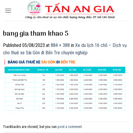
Skip
to
content
bang gia tham khao 5
Published
05/08/2023
at
884 × 388
in
Xe du lịch 16 chỗ – Dịch vụ
cho thuê xe Sài Gòn đi Bến Tre chuyên nghiệp
Trackbacks are closed, but you can
post a comment
.