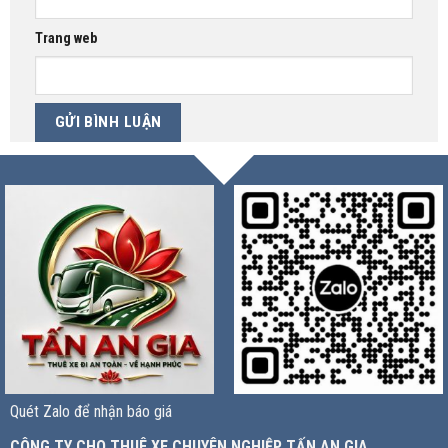
Trang web
Quét Zalo để nhận báo giá
CÔNG TY CHO THUÊ XE CHUYÊN NGHIỆP TẤN AN GIA