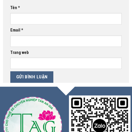
Tên
*
Email
*
Trang web