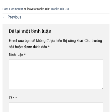
Post a comment
or leave a trackback:
Trackback URL
.
←
Previous
Để lại một bình luận
Email của bạn sẽ không được hiển thị công khai.
Các trường
bắt buộc được đánh dấu
*
Bình luận
*
Tên
*