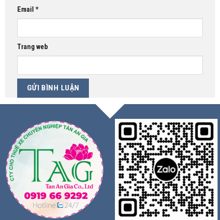
Email
*
Trang web