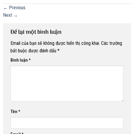
←
Previous
Next
→
Để lại một bình luận
Email của bạn sẽ không được hiển thị công khai.
Các trường
bắt buộc được đánh dấu
*
Bình luận
*
Tên
*