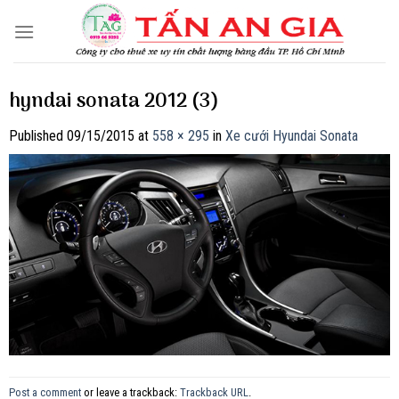
Skip
to
content
hyndai sonata 2012 (3)
Published
09/15/2015
at
558 × 295
in
Xe cưới Hyundai Sonata
Post a comment
or leave a trackback:
Trackback URL
.