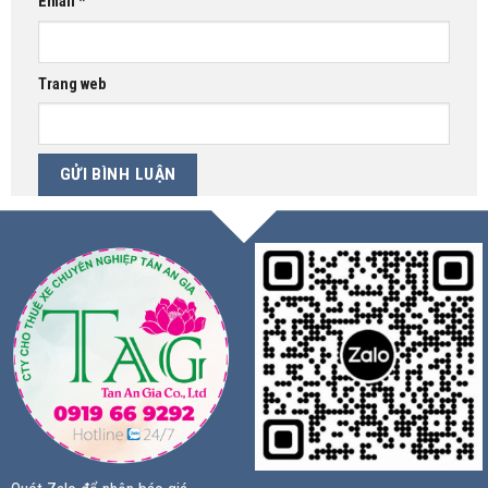
Email
*
Trang web